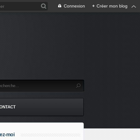
Connexion
+
Créer mon blog
.
ONTACT
ez-moi