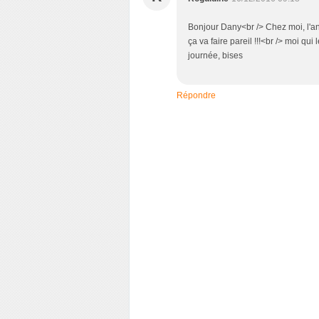
Bonjour Dany<br /> Chez moi, l'ann
ça va faire pareil !!!<br /> moi qu
journée, bises
Répondre