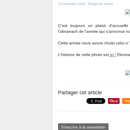
16 Décembre 2016
, Rédigé par Ionard
C'est toujours un plaisir d'accueil
l'almanach de l'année qui s'annonce no
Cette année nous avons choisi celui ci 
L'histoire de cette photo est
ici !
Etonna
Partager cet article
Re
S'inscrire à la newsletter