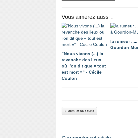
Vous aimerez aussi :
la rumeur ...
Gourdon-Mur
"Nous vivons (...) la
revanche des lieux
où l’on dit que « tout
est mort »" - Cécile
Coulon
Domi et sa souris