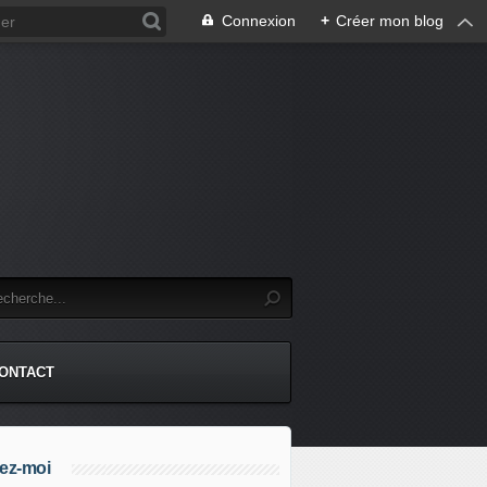
Connexion
+
Créer mon blog
.
ONTACT
ez-moi