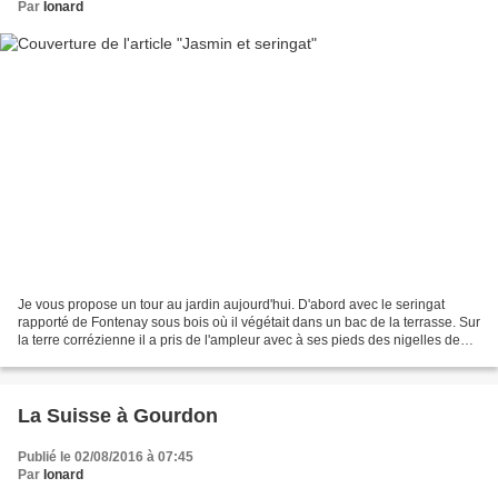
Par
Ionard
Je vous propose un tour au jardin aujourd'hui. D'abord avec le seringat
rapporté de Fontenay sous bois où il végétait dans un bac de la terrasse. Sur
la terre corrézienne il a pris de l'ampleur avec à ses pieds des nigelles de
Damas et œillet de poète....
La Suisse à Gourdon
Publié le 02/08/2016 à 07:45
Par
Ionard