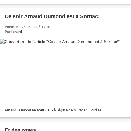
nombre. Mais le plus impressionnant...
Ce soir Arnaud Dumond est à Sornac!
Publié le 07/08/2016 à 17:01
Par
Ionard
Arnaud Dumond en août 2015 à l'église de Murat en Corrèze
Et des roses....