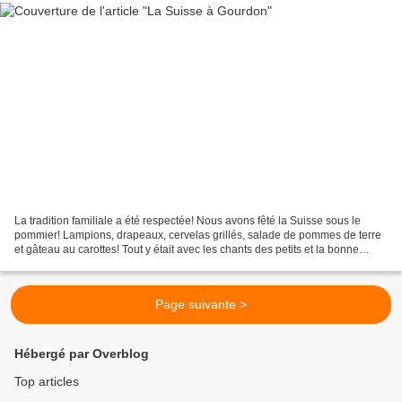
La tradition familiale a été respectée! Nous avons fêté la Suisse sous le
pommier! Lampions, drapeaux, cervelas grillés, salade de pommes de terre
et gâteau au carottes! Tout y était avec les chants des petits et la bonne
humeur! Chez Kama c'est comme...
Page suivante >
Hébergé par Overblog
Top articles