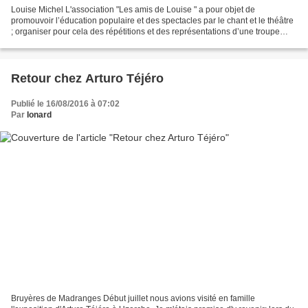
Louise Michel L'association "Les amis de Louise " a pour objet de
promouvoir l’éducation populaire et des spectacles par le chant et le théâtre
; organiser pour cela des répétitions et des représentations d’une troupe
d’artistes amateurs pour interpréter...
Retour chez Arturo Téjéro
Publié le 16/08/2016 à 07:02
Par
Ionard
Bruyères de Madranges Début juillet nous avions visité en famille