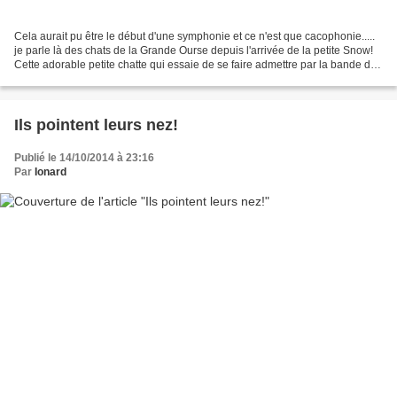
Cela aurait pu être le début d'une symphonie et ce n'est que cacophonie.....
je parle là des chats de la Grande Ourse depuis l'arrivée de la petite Snow!
Cette adorable petite chatte qui essaie de se faire admettre par la bande des
quatre ne reçoit que...
Ils pointent leurs nez!
Publié le 14/10/2014 à 23:16
Par
Ionard