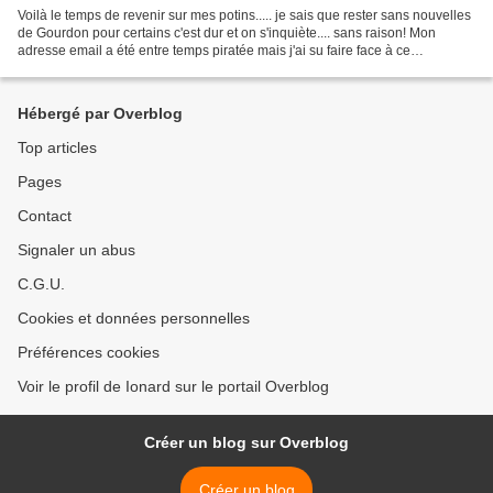
Voilà le temps de revenir sur mes potins..... je sais que rester sans nouvelles
de Gourdon pour certains c'est dur et on s'inquiète.... sans raison! Mon
adresse email a été entre temps piratée mais j'ai su faire face à ce
chambardement. Donc en cette...
Hébergé par Overblog
Top articles
Pages
Contact
Signaler un abus
C.G.U.
Cookies et données personnelles
Préférences cookies
Voir le profil de Ionard sur le portail Overblog
Créer un blog sur Overblog
Créer un blog