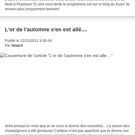
Noël à Pradines! Si cela vous tente le programme est sur le blog du foyer! Je
reviens plus longuement demain!
L'or de l'automne s'en est allé....
Publié le 22/11/2012 à 00:44
Par
Ionard
Voilà presqu'un mois que je ne vous ai donné des nouvelles... La saison des
champignons a été glorieuse! Certains n'ont pas apprécié que je donne nos