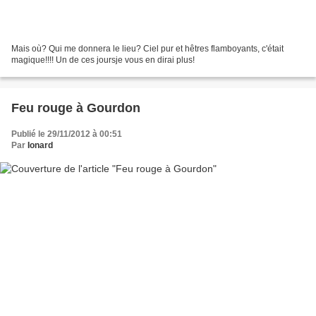
Mais où? Qui me donnera le lieu? Ciel pur et hêtres flamboyants, c'était
magique!!!! Un de ces joursje vous en dirai plus!
Feu rouge à Gourdon
Publié le 29/11/2012 à 00:51
Par
Ionard