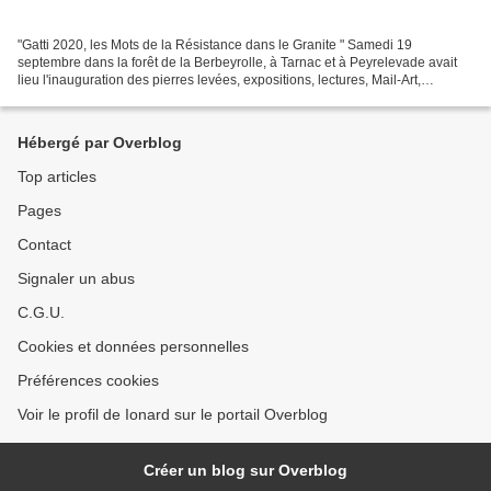
"Gatti 2020, les Mots de la Résistance dans le Granite " Samedi 19
septembre dans la forêt de la Berbeyrolle, à Tarnac et à Peyrelevade avait
lieu l'inauguration des pierres levées, expositions, lectures, Mail-Art,
projections. Dernier article sur mes...
Hébergé par Overblog
Top articles
Pages
Contact
Signaler un abus
C.G.U.
Cookies et données personnelles
Préférences cookies
Voir le profil de Ionard sur le portail Overblog
Créer un blog sur Overblog