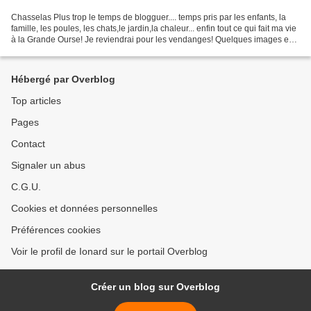
Chasselas Plus trop le temps de blogguer.... temps pris par les enfants, la
famille, les poules, les chats,le jardin,la chaleur... enfin tout ce qui fait ma vie
à la Grande Ourse! Je reviendrai pour les vendanges! Quelques images en
vrac Une mention toute...
Hébergé par Overblog
Top articles
Pages
Contact
Signaler un abus
C.G.U.
Cookies et données personnelles
Préférences cookies
Voir le profil de Ionard sur le portail Overblog
Créer un blog sur Overblog