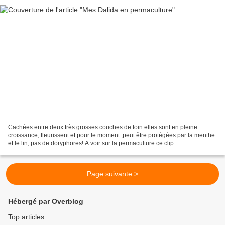
Cachées entre deux très grosses couches de foin elles sont en pleine
croissance, fleurissent et pour le moment ,peut être protégées par la menthe
et le lin, pas de doryphores! A voir sur la permaculture ce clip
https://www.facebook.com/F3Alsace/video...
Page suivante >
Hébergé par Overblog
Top articles