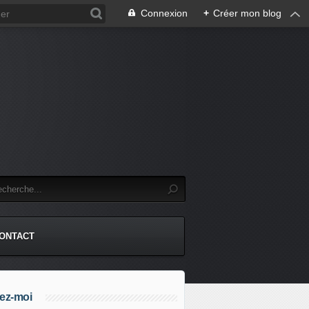
Connexion
+
Créer mon blog
.
ONTACT
ez-moi