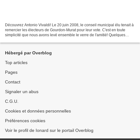
Découvrez Antonio Vivaldi! Le 20 juin 2008, le conseil municipal élu tenait à
remercier les électeurs de Gourdon-Murat pour leur vote. C'est en toute
simplicité que nous avons levé ensemble le verre de l'amitié! Quelques
photos prises par Anne-Sophie!...
Hébergé par Overblog
Top articles
Pages
Contact
Signaler un abus
C.G.U.
Cookies et données personnelles
Préférences cookies
Voir le profil de Ionard sur le portail Overblog