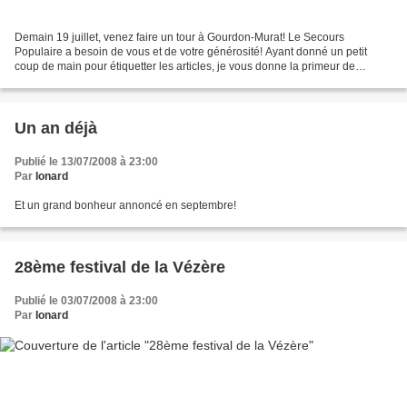
Demain 19 juillet, venez faire un tour à Gourdon-Murat! Le Secours
Populaire a besoin de vous et de votre générosité! Ayant donné un petit
coup de main pour étiquetter les articles, je vous donne la primeur de
quelques objets exposés! Ce service neuf...
Un an déjà
Publié le 13/07/2008 à 23:00
Par
Ionard
Et un grand bonheur annoncé en septembre!
28ème festival de la Vézère
Publié le 03/07/2008 à 23:00
Par
Ionard