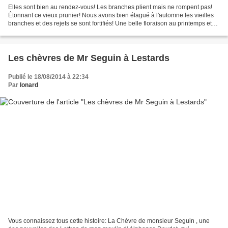
Elles sont bien au rendez-vous! Les branches plient mais ne rompent pas!
Étonnant ce vieux prunier! Nous avons bien élagué à l'automne les vieilles
branches et des rejets se sont fortifiés! Une belle floraison au printemps et
maintenant nous cueillons...
Les chèvres de Mr Seguin à Lestards
Publié le 18/08/2014 à 22:34
Par
Ionard
Vous connaissez tous cette histoire: La Chèvre de monsieur Seguin , une