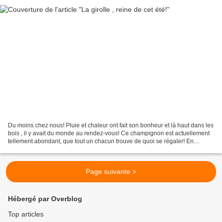
Du moins chez nous! Pluie et chaleur ont fait son bonheur et là haut dans les
bois , il y avait du monde au rendez-vous! Ce champignon est actuellement
tellement abondant, que tout un chacun trouve de quoi se régaler! En
omelette, accompagnant pâtes ou...
Page suivante >
Hébergé par Overblog
Top articles