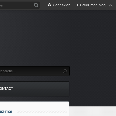
Connexion
+
Créer mon blog
.
ONTACT
ez-moi