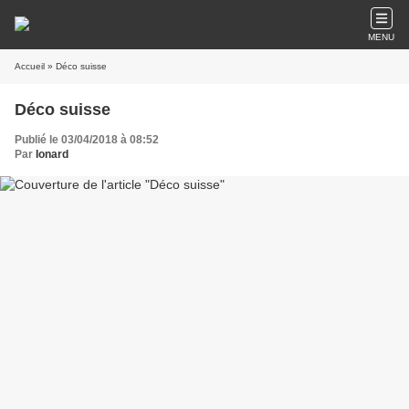
MENU
Accueil
» Déco suisse
Déco suisse
Publié le 03/04/2018 à 08:52
Par
Ionard