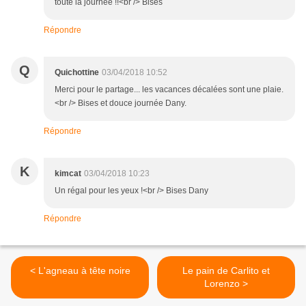
toute la journée !!<br /> Bises
Répondre
Q
Quichottine
03/04/2018 10:52
Merci pour le partage... les vacances décalées sont une plaie.
<br /> Bises et douce journée Dany.
Répondre
K
kimcat
03/04/2018 10:23
Un régal pour les yeux !<br /> Bises Dany
Répondre
< L'agneau à tête noire
Le pain de Carlito et
Lorenzo >