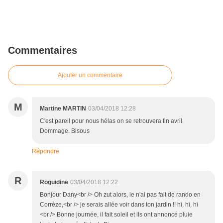
Commentaires
Ajouter un commentaire
M
Martine MARTIN
03/04/2018 12:28
C'est pareil pour nous hélas on se retrouvera fin avril.
Dommage. Bisous
Répondre
R
Roguidine
03/04/2018 12:22
Bonjour Dany<br /> Oh zut alors, le n'ai pas fait de rando en
Corrèze,<br /> je serais allée voir dans ton jardin !! hi, hi, hi
<br /> Bonne journée, il fait soleil et ils ont annoncé pluie