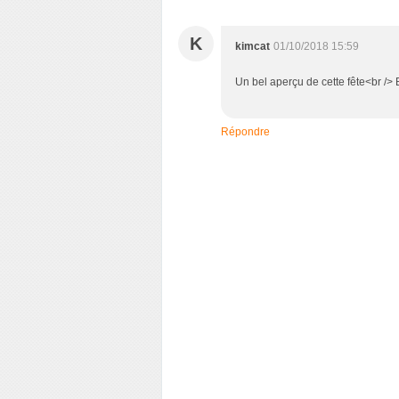
K
kimcat
01/10/2018 15:59
Un bel aperçu de cette fête<br />
Répondre