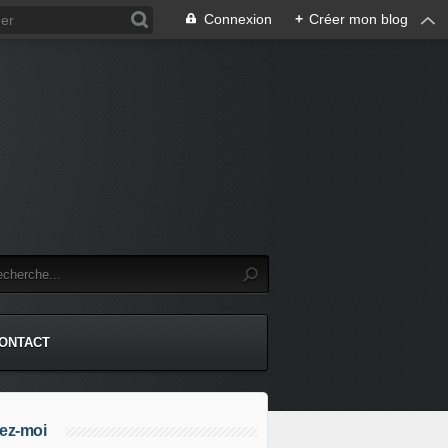
Connexion
+
Créer mon blog
.
ONTACT
ez-moi