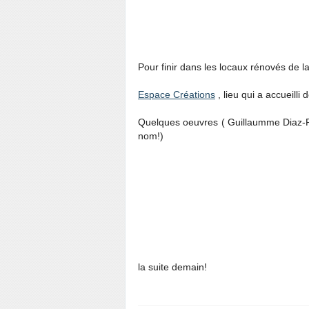
Pour finir dans les locaux rénovés de
Espace Créations
, lieu qui a accueilli d
Quelques oeuvres ( Guillaumme Diaz-Pér
nom!)
la suite demain!