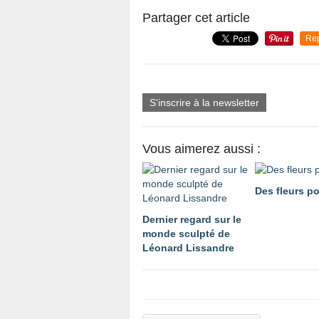
Partager cet article
Re
S'inscrire à la newsletter
Vous aimerez aussi :
Des fleurs po
Dernier regard sur le
monde sculpté de
Léonard Lissandre