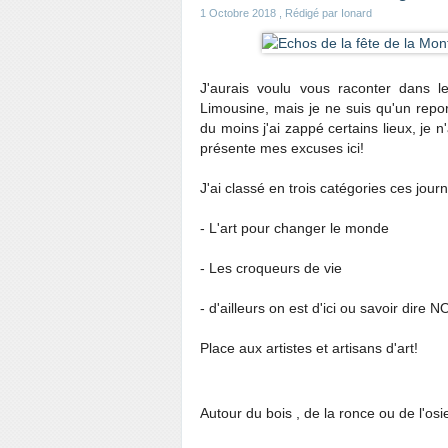
1 Octobre 2018
, Rédigé par Ionard
J'aurais voulu vous raconter dans l
Limousine, mais je ne suis qu'un repo
du moins j'ai zappé certains lieux, je n'
présente mes excuses ici!
J'ai classé en trois catégories ces jour
- L'art pour changer le monde
- Les croqueurs de vie
- d'ailleurs on est d'ici ou savoir dire N
Place aux artistes et artisans d'art!
Autour du bois , de la ronce ou de l'osi