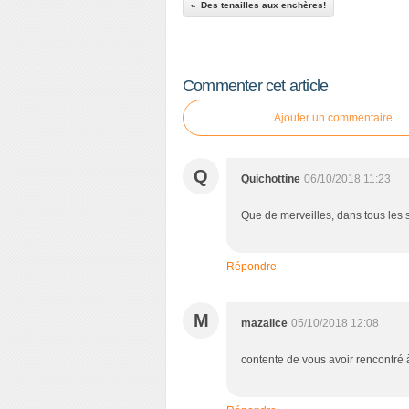
Des tenailles aux enchères!
Commenter cet article
Ajouter un commentaire
Q
Quichottine
06/10/2018 11:23
Que de merveilles, dans tous les s
Répondre
M
mazalice
05/10/2018 12:08
contente de vous avoir rencontré à