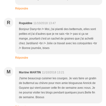
Répondre
R
Roguidine
11/10/2018 13:47
Bonjour Dany<br /> Moi, j'ai planté des betternuts, elles sont
petites et j'ai d'autres que je ne sais <br /> pas si ça se
mange, pourtant c'est un sachet de graines que j'ai acheté
chez Jardiland <br /> Jolie ce travail avec les coloquintes <br
/> Bonne journée, bises
Répondre
M
Martine MARTIN
11/10/2018 13:21
J'aime beaucoup cuisiner les courges. Je vais faire un gratin
de butternut au chèvre pour mon amie blogueuse Annick de
Guyane qui vient passer cette fin de semaine avec nous. Je
ne pourrai visiter les blogs pendant quelques jours.Belle fin
de semaine. Bisous