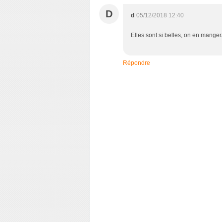
D
d
05/12/2018 12:40
Elles sont si belles, on en mangera
Répondre