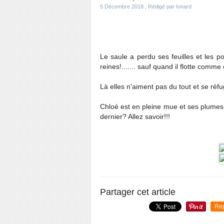
5 Décembre 2018
, Rédigé par Ionard
Le saule a perdu ses feuilles et les po
reines!....... sauf quand il flotte comme
Là elles n'aiment pas du tout et se réfug
Chloé est en pleine mue et ses plumes v
dernier? Allez savoir!!!
Partager cet article
Re