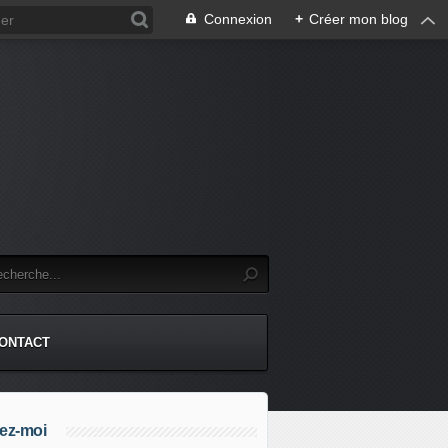
Connexion
+
Créer mon blog
.
ONTACT
ez-moi