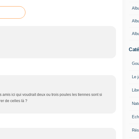
Alb
Alb
Alb
Caté
Gou
Le 
Lib
es amis ici qui voudrait deux ou trois poules les tiennes sont si
er de celles là ?
Nat
Ech
Rés