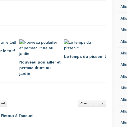
Alb
Alb
Alb
Alb
 le toit!
Alb
Le temps du pissenlit
Nouveau poulailler et
Alb
permaculture au
jardin
Alb
Alb
Alb
ssel
Chut................
Alb
Retour à l'accueil
Alb