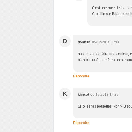
C'est une race de Haute C
Croisille sur Briance en
D
danielle
05/12/2018 17:06
pas besoin de faire une couleur, e
bien bleues? pour faire un attrape
Répondre
K
kimcat
05/12/2018 14:35
Si jolies tes poulettes !<br /> Bis
Répondre