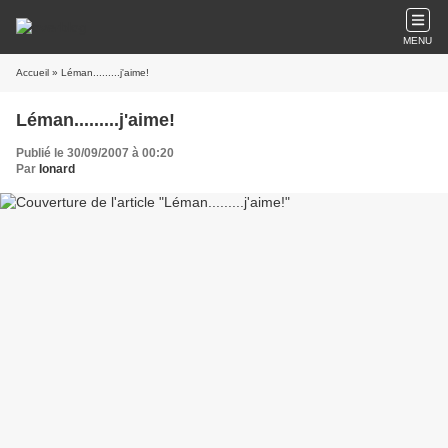
MENU
Accueil
» Léman.........j'aime!
Léman.........j'aime!
Publié le 30/09/2007 à 00:20
Par
Ionard