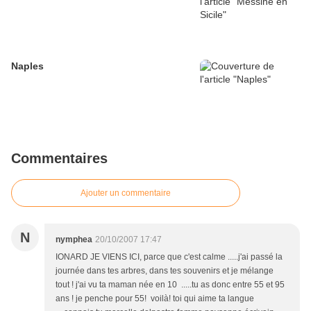
Naples
Commentaires
Ajouter un commentaire
N
nymphea
20/10/2007 17:47
IONARD JE VIENS ICI, parce que c'est calme .....j'ai passé la
journée dans tes arbres, dans tes souvenirs et je mélange
tout ! j'ai vu ta maman née en 10 .....tu as donc entre 55 et 95
ans ! je penche pour 55! voilà! toi qui aime ta langue