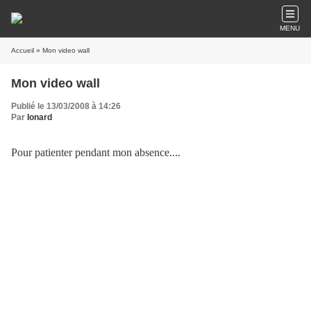
MENU
Accueil
» Mon video wall
Mon video wall
Publié le 13/03/2008 à 14:26
Par
Ionard
Pour patienter pendant mon absence....