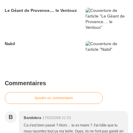
Le Géant de Provence.... le Ventoux
Nabil
Commentaires
Ajouter un commentaire
B
Bandolera
17/03/2008 21:53
Ca s'est bien passé ? Alors ... tu es maire ? J'ai hâte que tu
nous racontes tout ça ma belle. Oups, ils ne t'ont pas gardé en