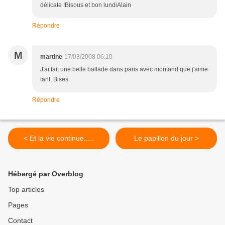
délicate !Bisous et bon lundiAlain
Répondre
M
martine
17/03/2008 06:10
J'ai fait une belle ballade dans paris avec montand que j'aime
tant. Bises
Répondre
< Et la vie continue.....
Le papillon du jour >
Hébergé par Overblog
Top articles
Pages
Contact