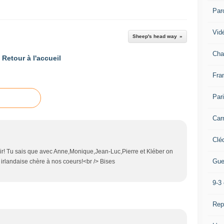
Par
Vidé
Sheep's head way
Cha
Retour à l'accueil
Fra
Par
Car
Clé
 soir! Tu sais que avec Anne,Monique,Jean-Luc,Pierre et Kléber on
Gue
 irlandaise chère à nos coeurs!<br /> Bises
9-3 
Rep