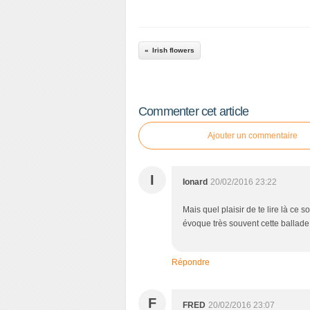
Irish flowers
Commenter cet article
Ajouter un commentaire
I
Ionard
20/02/2016 23:22
Mais quel plaisir de te lire là ce
évoque très souvent cette ballade
Répondre
F
FRED
20/02/2016 23:07