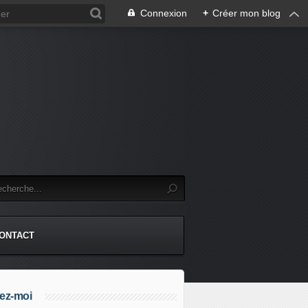
Connexion
+
Créer mon blog
.
ONTACT
ez-moi