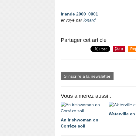
Irlande 2000_0001
envoyé par
ionard
Partager cet article
Re
S'inscrire à la newsletter
Vous aimerez aussi :
Waterville en
An irishwoman on
Corrèze soil