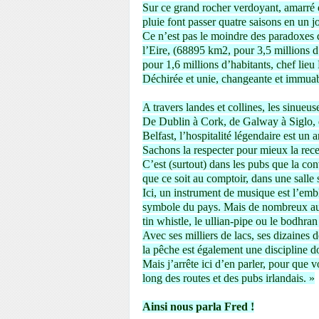
Sur ce grand rocher verdoyant, amarré da
pluie font passer quatre saisons en un jo
Ce n’est pas le moindre des paradoxes 
l’Eire, (68895 km2, pour 3,5 millions d
pour 1,6 millions d’habitants, chef lieu 
Déchirée et unie, changeante et immuab
A travers landes et collines, les sinueus
De Dublin à Cork, de Galway à Siglo, d
Belfast, l’hospitalité légendaire est un 
Sachons la respecter pour mieux la rece
C’est (surtout) dans les pubs que la conv
que ce soit au comptoir, dans une salle
Ici, un instrument de musique est l’emblè
symbole du pays. Mais de nombreux autres
tin whistle, le ullian-pipe ou le bodhran
Avec ses milliers de lacs, ses dizaines d
la pêche est également une discipline do
Mais j’arrête ici d’en parler, pour que v
long des routes et des pubs irlandais. »
Ainsi nous parla Fred !