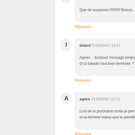
Que de souvenirs !!!!!!!!!!!! Bisous 
Répondre
I
ionard
01/03/2007 18:37
Agnés.... bonjour! message enig
Et la balade s'est bien terminée 
Répondre
A
agnes
01/03/2007 16:21
Lors de la prochaine sortie je pre
et se termine mieux que la premièr
Répondre