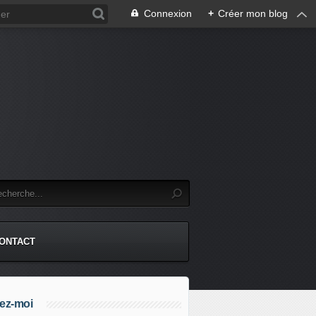
Connexion
+
Créer mon blog
.
ONTACT
ez-moi