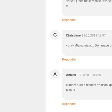
<br /> Quelle belle récolte !!!<br /
/>
Répondre
C
Christiane
18/10/2013 17:07
<br /> Miam, miam.... Dommage que
Répondre
A
Annick
18/10/2013 03:56
et bien! quelle récolte! c'est vrai q
bisous.
Répondre