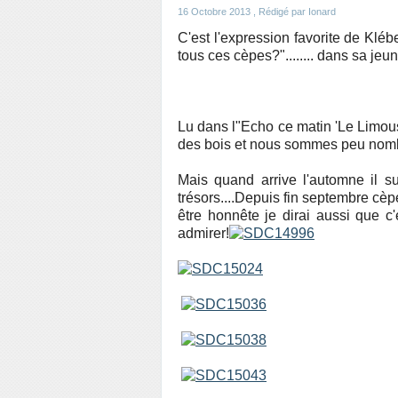
16 Octobre 2013
, Rédigé par Ionard
C'est l'expression favorite de Klé
tous ces cèpes?"........ dans sa je
Lu dans l"Echo ce matin 'Le Limousi
des bois et nous sommes peu nomb
Mais quand arrive l'automne il suf
trésors....Depuis fin septembre cèp
être honnête je dirai aussi que c
admirer!