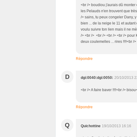
<br /> boudiou j'aurais dû monter 
les Pelauds n'en trouvent que très
/> sains, tu peux congeler Dany, y
bien ... de la neige le 11 et autant
voulu suivre ton lien mais il ne mè
/> <br /> <br /> <br /> <br /> pour
deux coulemelles ... rires !!!!<br />
Répondre
D
dgi:0040:dgi:0050:
20/10/2013 2
<br /> A faire baver !!!!<br /> bisou
Répondre
Q
Quichottine
19/10/2013 16:16