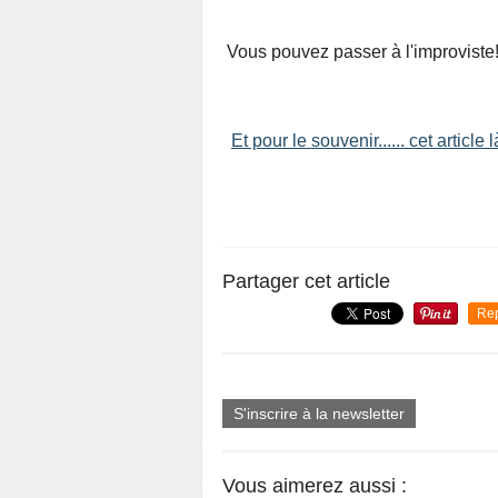
Vous pouvez passer à l'improviste!
Et pour le souvenir...... cet article l
Partager cet article
Re
S'inscrire à la newsletter
Vous aimerez aussi :