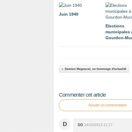
Juin 1940
Elections
municipales 
Gourdon-Mur
Damien Magnaval, un hommage d'actualité
Commenter cet article
Ajouter un commentaire
D
DD
24/10/2013 21:17