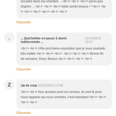
encadré dans ma chambre ....<br /> <br /> <br /> perso pas
d'apéro ....<br /> <br /> <br /> belle soirée bisous +*<br /> <br
/> <br /> <br /> <br /> <br /> <br />
Répondre
.
... Quichottine en pause à durée
22/10/2010
indéterminée ...
15:57
<br /> <br /> UNe prochaine exposition que je vous souhaite
très visitée.<br /> <br /> <br /> <br /> <br /> <br /> Bonne fin
de semaine, Dany. Bisous.<br /> <br /> <br /> <br />
Répondre
Z
zip de zoup
22/10/2010 14:38
<br /> <br /> Nos anciens sont nos racines, ils sont là pour
nous rappeler qui nous sommes, c'est important !<br /> <br />
<br /> <br />
Répondre