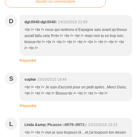
Ajouter un commentaire
D
dgi:0040:dgi:0040:
24/10/2010 22:09
<br /> <br /> nous qui rentrons d Espagne sais avant qu'ilnous
aurait fallu cela !!!<br /> <br /> <br /> mais non tu es trop loin,
bisous<br /> <br /> <br /> <br /> <br /> <br /> <br /> <br /> <br
/> <br />
Répondre
S
sophie
23/10/2010 19:44
<br /> <br /> Je suis d'accord pour un petit apéro...Merci Dany.
<br /> <br /> <br /> Bisous<br /> <br /> <br /> <br />
Répondre
L
Linda &amp; Picasso ::0079::0071::
23/10/2010 19:33
<br /> <br /> moi je suis toujours là ...et j'ai toujours ton dessin