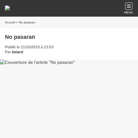
MENU
Accueil
» No pasaran
No pasaran
Publié le 21/10/2010 à 23:03
Par
Ionard