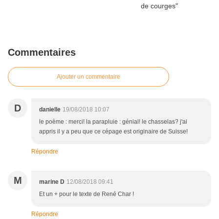
Commentaires
Ajouter un commentaire
D
danielle
19/08/2018 10:07
le poème : merci! la parapluie : génial! le chasselas? j'ai
appris il y a peu que ce cépage est originaire de Suisse!
Répondre
M
marine D
12/08/2018 09:41
Et un + pour le texte de René Char !
Répondre