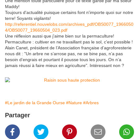
Une mention toute particulière pour ce texte gardé par ma soeur
Maddy!
Toujours d'actualité puisque certains font n'importe quoi sur notre
terre! Soyants vigilants!
http://referentiel.nouvelobs.com/archives_pdf/OBS0077_1966050
4/OBS0077_19660504_023.pdf
Une réflexion aussi que j'aime bien sur la permaculture!
Permaculture : cultiver en ne travaillant pas le sol, c'est possible !
Alain Canet, président de l’Association française d’agroforesterie
nous dit : "Un arbre ne s’arrose pas, ne se bine pas, n’a pas
besoin d’engrais et pourtant il pousse tous les jours. On n’a
jamais réussi à faire mieux en agriculture". Intéressant non ?
#Le jardin de la Grande Ourse
#Nature
#Arbres
Partager