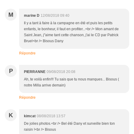
M
marine D
12/08/2018 09:40
Il y a tant à faire à la campagne en été et puis les petits
enfants, le bonheur, il faut en profiter...<br /> Mon amant de
Saint Jean, j''aime tant cette chanson, j'ai le CD par Patrick
Bruel<br /> Bisous Dany
Répondre
P
PIERRANNE
09/08/2018 20:08
Ah, te voilà enfin!!! Tu sais que tu nous manques... Bisous (
notre Milla arrive demain)
Répondre
K
kimcat
08/08/2018 13:57
De jolies photos.<br /> Bel été Dany et surveille bien ton
raisin !<br /> Bisous