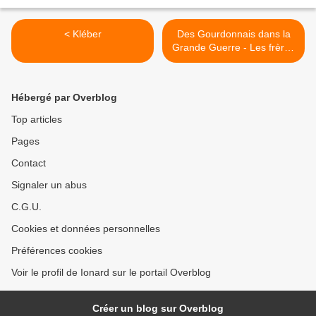
< Kléber
Des Gourdonnais dans la
Grande Guerre - Les frères
Dutheil >
Hébergé par Overblog
Top articles
Pages
Contact
Signaler un abus
C.G.U.
Cookies et données personnelles
Préférences cookies
Voir le profil de Ionard sur le portail Overblog
Créer un blog sur Overblog