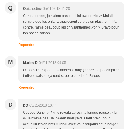
Q
Quichottine
05/11/2018 11:28
Curieusement, je n'aime pas trop Halloween.<br /> Mais il
semble que les enfants apprécient de plus en plus.<br /> Par
contre, j'aime beaucoup les chrysanthèmes.<br /> Bravo pour
ton pot de saison.
Répondre
M
Marine D
04/11/2018 09:05
Oui des fleurs pour nos anciens Dany, j'adore ton pot empli de
fruits de saison, ça rend super bien !<br /> Bisous
Répondre
D
DD
03/11/2018 10:44
Coucou Dany<br /> me revoilà après ma longue pause ...<br
/> Je n'aime pas Halloween mais j'avais tout prévu pour
accueillir les enfants !!!<br /> avez-vous toujours de la neige ?