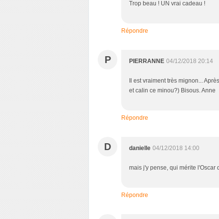
Trop beau ! UN vrai cadeau !
Répondre
P
PIERRANNE
04/12/2018 20:14
Il est vraiment très mignon... Apr
et calin ce minou?) Bisous. Anne
Répondre
D
danielle
04/12/2018 14:00
mais j'y pense, qui mérite l'Oscar 
Répondre