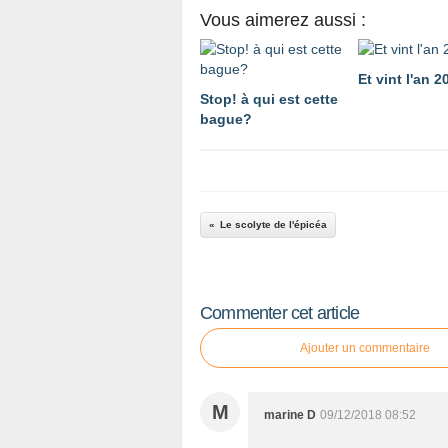
Vous aimerez aussi :
Et vint l'an 2
Stop! à qui est cette
bague?
Le scolyte de l'épicéa
Commenter cet article
Ajouter un commentaire
M
marine D
09/12/2018 08:52