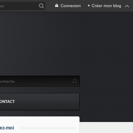
Connexion
+
Créer mon blog
.
ONTACT
ez-moi