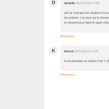
D
danielle
04/12/2018 13:58
ah! ce n'est pas ton chaton! à la
les enfants :) en tout cas tu donn
le moment pour faire le sapin che
Répondre
K
kimcat
04/12/2018 13:28
Il est adorable ce chaton !!<br />
Répondre