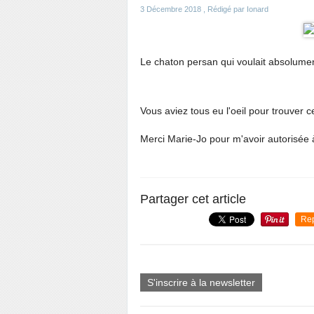
3 Décembre 2018
, Rédigé par Ionard
Le chaton persan qui voulait absolumen
Vous aviez tous eu l'oeil pour trouver c
Merci Marie-Jo pour m'avoir autorisée 
Partager cet article
Re
S'inscrire à la newsletter