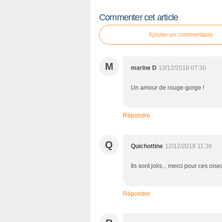
Commenter cet article
Ajouter un commentaire
M
marine D
13/12/2018 07:30
Un amour de rouge-gorge !
Répondre
Q
Quichottine
12/12/2018 11:36
Ils sont jolis... merci pour ces oi
Répondre