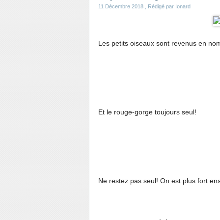
11 Décembre 2018
, Rédigé par Ionard
Les petits oiseaux sont revenus en nom
Et le rouge-gorge toujours seul!
Ne restez pas seul! On est plus fort e