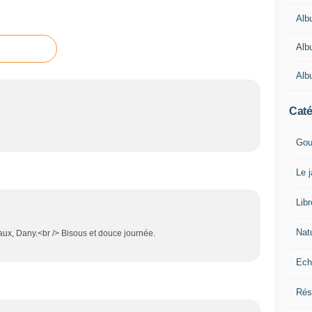
Alb
Alb
Alb
Caté
Gou
Le 
Lib
Nat
seaux, Dany.<br /> Bisous et douce journée.
Ech
Rés