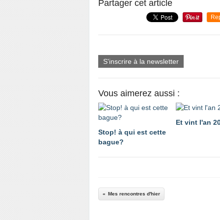
Partager cet article
Re
S'inscrire à la newsletter
Vous aimerez aussi :
Et vint l'an 2
Stop! à qui est cette
bague?
Mes rencontres d'hier