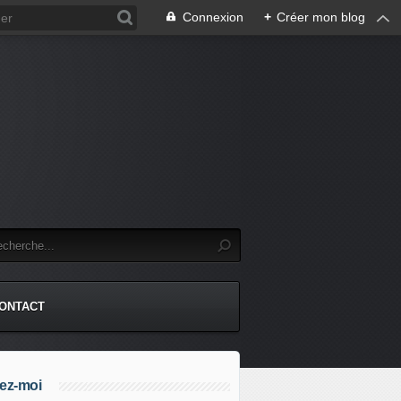
Connexion
+
Créer mon blog
.
ONTACT
ez-moi