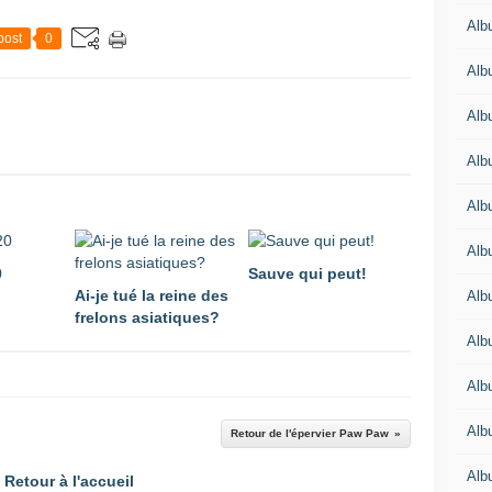
Alb
post
0
Alb
Alb
Alb
Alb
Alb
0
Sauve qui peut!
Ai-je tué la reine des
Alb
frelons asiatiques?
Alb
Alb
Alb
Retour de l'épervier Paw Paw
Alb
Retour à l'accueil