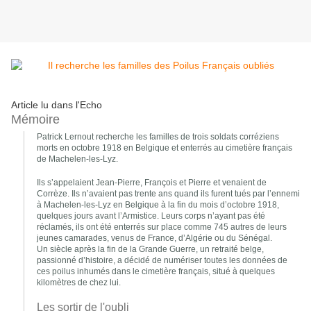
Article lu dans l'Echo
Mémoire
Patrick Lernout recherche les familles de trois soldats corréziens
morts en octobre 1918 en Belgique et enterrés au cimetière français
de Machelen-les-Lyz.
Ils s’appelaient Jean-Pierre, François et Pierre et venaient de
Corrèze. Ils n’avaient pas trente ans quand ils furent tués par l’ennemi
à Machelen-les-Lyz en Belgique à la fin du mois d’octobre 1918,
quelques jours avant l’Armistice. Leurs corps n’ayant pas été
réclamés, ils ont été enterrés sur place comme 745 autres de leurs
jeunes camarades, venus de France, d’Algérie ou du Sénégal.
Un siècle après la fin de la Grande Guerre, un retraité belge,
passionné d’histoire, a décidé de numériser toutes les données de
ces poilus inhumés dans le cimetière français, situé à quelques
kilomètres de chez lui.
Les sortir de l'oubli