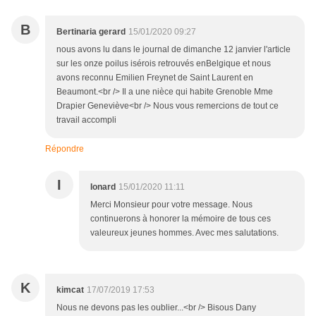
B
Bertinaria gerard
15/01/2020 09:27
nous avons lu dans le journal de dimanche 12 janvier l'article
sur les onze poilus isérois retrouvés enBelgique et nous
avons reconnu Emilien Freynet de Saint Laurent en
Beaumont.<br /> Il a une nièce qui habite Grenoble Mme
Drapier Geneviève<br /> Nous vous remercions de tout ce
travail accompli
Répondre
I
Ionard
15/01/2020 11:11
Merci Monsieur pour votre message. Nous
continuerons à honorer la mémoire de tous ces
valeureux jeunes hommes. Avec mes salutations.
K
kimcat
17/07/2019 17:53
Nous ne devons pas les oublier...<br /> Bisous Dany