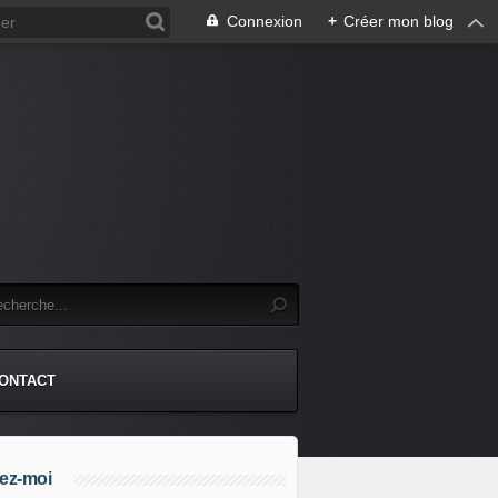
Connexion
+
Créer mon blog
.
ONTACT
ez-moi