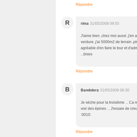
Répondre
R
rima
31/05/2008 09:55
J'aime bien ,chez moi aussi ,j'en
verdure ,j'ai 5000m2 de terrain ,p
agréable d'en faire le tour et d'admi
...bises
Répondre
B
Bandolera
31/05/2008 08:30
Je sèche pour la troisième ... Ca
voir des épines ... J'essaie de cre
:0010:
Répondre