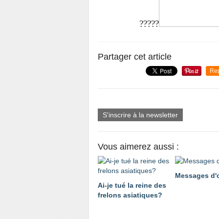
?????
Partager cet article
Re
S'inscrire à la newsletter
Vous aimerez aussi :
Messages d'
Ai-je tué la reine des
frelons asiatiques?