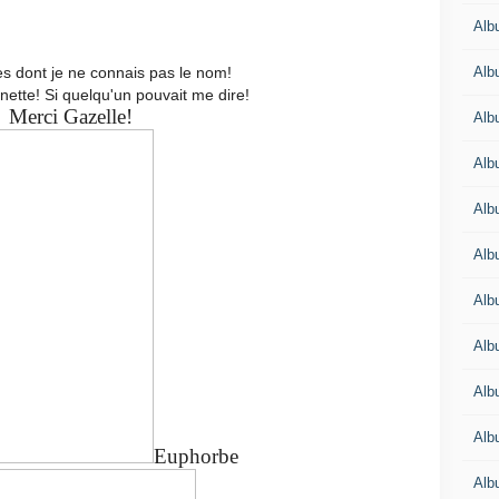
Alb
Alb
es dont je ne connais pas le nom!
gnette! Si quelqu'un pouvait me dire!
Merci Gazelle!
Alb
Alb
Alb
Alb
Alb
Alb
Alb
Alb
Euphorbe
Alb