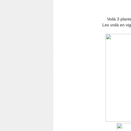
Voilà 3 plant
Les voilà en vi