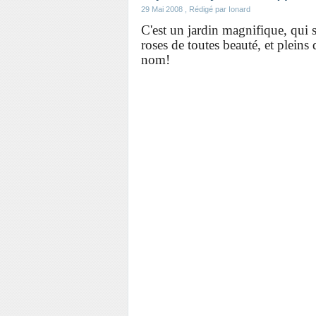
29 Mai 2008
, Rédigé par Ionard
C'est un jardin magnifique, qui 
roses de toutes beauté, et pleins
nom!