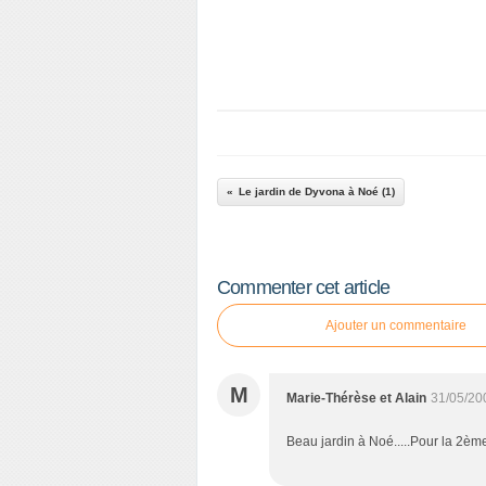
Le jardin de Dyvona à Noé (1)
Commenter cet article
Ajouter un commentaire
M
Marie-Thérèse et Alain
31/05/20
Beau jardin à Noé.....Pour la 2èm