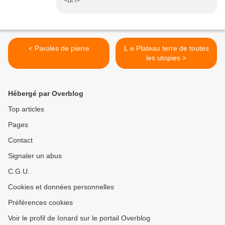
<br />
< Paroles de pierre
L e Plateau terre de toutes
les utopies >
Hébergé par Overblog
Top articles
Pages
Contact
Signaler un abus
C.G.U.
Cookies et données personnelles
Préférences cookies
Voir le profil de Ionard sur le portail Overblog