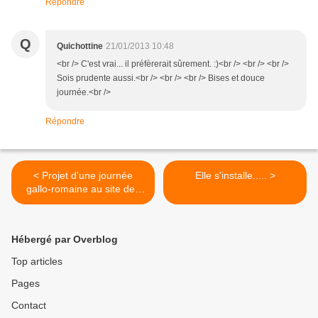
Répondre
Q
Quichottine
21/01/2013 10:48
<br /> C'est vrai... il préfèrerait sûrement. :)<br /> <br /> <br />
Sois prudente aussi.<br /> <br /> <br /> Bises et douce
journée.<br />
Répondre
< Projet d'une journée
Elle s'installe..... >
gallo-romaine au site des
Cars
Hébergé par Overblog
Top articles
Pages
Contact