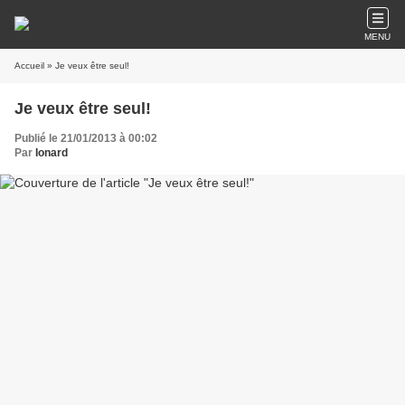
MENU
Accueil
» Je veux être seul!
Je veux être seul!
Publié le 21/01/2013 à 00:02
Par
Ionard