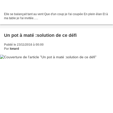
Elle se balançait tant au vent Que d'un coup je l'ai coupée En plein élan Et à
ma table je l'ai invitée......
Un pot à maté :solution de ce défi
Publié le 23/11/2016 à 00:00
Par
Ionard