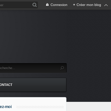
Connexion
+
Créer mon blog
.
ONTACT
ez-moi