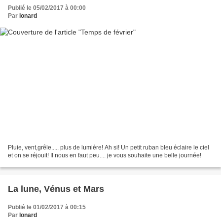
Publié le 05/02/2017 à 00:00
Par
Ionard
Pluie, vent,grêle..... plus de lumière! Ah si! Un petit ruban bleu éclaire le ciel
et on se réjouit! Il nous en faut peu.... je vous souhaite une belle journée!
La lune, Vénus et Mars
Publié le 01/02/2017 à 00:15
Par
Ionard