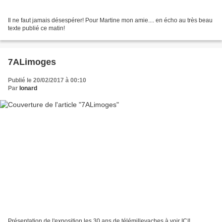
Il ne faut jamais désespérer! Pour Martine mon amie.... en écho au très beau
texte publié ce matin!
7ALimoges
Publié le 20/02/2017 à 00:10
Par
Ionard
Présentation de l'exposition les 30 ans de télémillevaches à voir ICI!