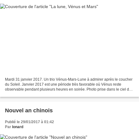
Mardi 31 janvier 2017. Un trio Vénus-Mars-Lune à admirer après le coucher
du Soleil. Janvier 2017 est une période très favorable où Vénus reste
observable pendant plusieurs heures en soirée. Photo prise dans le ciel de
Paris à 18h...... par un pro! Dans...
Nouvel an chinois
Publié le 29/01/2017 à 01:42
Par
Ionard