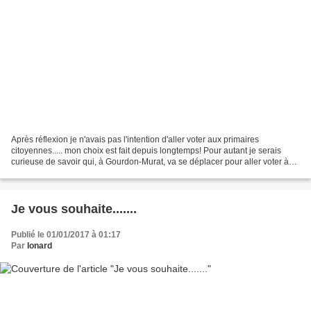
Après réflexion je n'avais pas l'intention d'aller voter aux primaires
citoyennes..... mon choix est fait depuis longtemps! Pour autant je serais
curieuse de savoir qui, à Gourdon-Murat, va se déplacer pour aller voter à
ces primaires citoyennes, quand...
Je vous souhaite.......
Publié le 01/01/2017 à 01:17
Par
Ionard