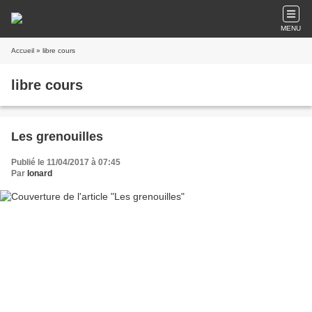
MENU
Accueil
» libre cours
libre cours
Les grenouilles
Publié le 11/04/2017 à 07:45
Par
Ionard