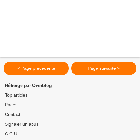
< Page précédente
Page suivante >
Hébergé par Overblog
Top articles
Pages
Contact
Signaler un abus
C.G.U.