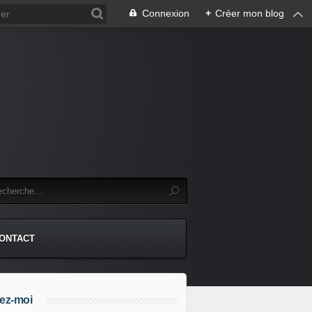
Connexion
+
Créer mon blog
.
ONTACT
ez-moi