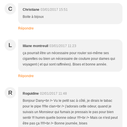
C
Christiane
03/01/2017 15:51
Boite à bijoux
Répondre
L
liliane montreuil
03/01/2017 11:23
ça pourrait être un nécessaire pour rouler soi-même ses
cigarettes ou bien un nécessaire de couture pour dames qui
voyagent ( et qui sont raffinées). Bises et bonne année.
Répondre
R
Roguidine
02/01/2017 11:48
Bonjour Dany<br /> Vu le petit sac à côté, je dirais le tabac
pour le pipe !!!!le clan<br /> j'adorais cette odeur, quand je
suivais un Monsieur qui fumais je pressais le pas pour bien
sentir !!! humm quelle bonne odeur !!!!<br /> Mais ce n'est peut
être pas ça !!!!!<br /> Bonne journée, bises