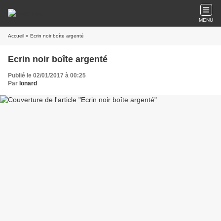
MENU
Accueil
» Ecrin noir boîte argenté
Ecrin noir boîte argenté
Publié le 02/01/2017 à 00:25
Par
Ionard