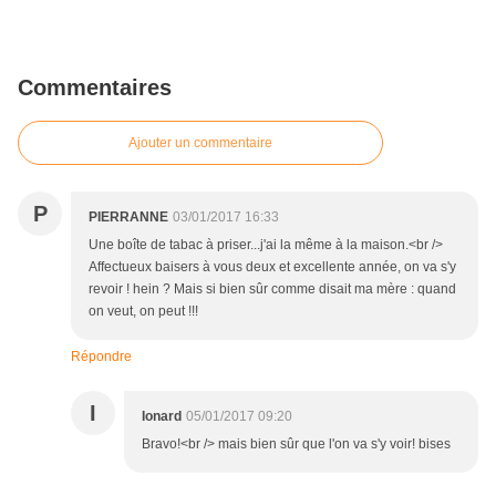
Commentaires
Ajouter un commentaire
P
PIERRANNE
03/01/2017 16:33
Une boîte de tabac à priser...j'ai la même à la maison.<br />
Affectueux baisers à vous deux et excellente année, on va s'y
revoir ! hein ? Mais si bien sûr comme disait ma mère : quand
on veut, on peut !!!
Répondre
I
Ionard
05/01/2017 09:20
Bravo!<br /> mais bien sûr que l'on va s'y voir! bises