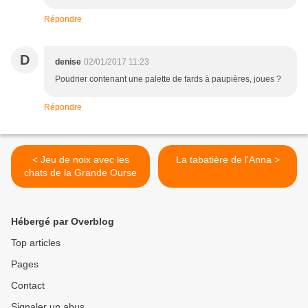
Répondre
D
denise
02/01/2017 11:23
Poudrier contenant une palette de fards à paupières, joues ?
Répondre
< Jeu de noix avec les
La tabatière de l'Anna >
chats de la Grande Ourse
Hébergé par Overblog
Top articles
Pages
Contact
Signaler un abus