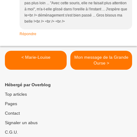
pas plus loin ... "Avec cette souris, elle ne faisait plus attention
à moi", m'a-t-elle glissé dans l'oreille à l'instant ... J'espère que
le<br /> déménagement s'est bien passé ... Gros bisous ma
belle !<br /> <br /> <br />
Répondre
< Marie-Louise
Mon message de la Grande
Ourse >
Hébergé par Overblog
Top articles
Pages
Contact
Signaler un abus
C.G.U.