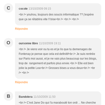
C
cocole
13/10/2009 09:15
<br /> youhou, toujours des soucis informatique ?? j'espère
que ça se rétablira vite !! bise<br /> <br /> <br />
Répondre
O
oursonne libre
11/10/2009 19:11
<br /> Je viens voir ou tu es et je lis que tu demenages de
Fontenay je pense que cela est definitif<br /> Je suis rentrée
sur Paris moi aussi, et je ne vais plus beaucoup sur les blogs,
trop de rangement et parfois plus envie.<br /> Elle est bien
jolie la petite Lea<br /> Grosses bises a vous deux<br /> <br
/> <br />
Répondre
B
Bandolera
11/10/2009 11:50
<br /> C'est Jane Do qui l'a marabouté ton ordi ... Ne cherche