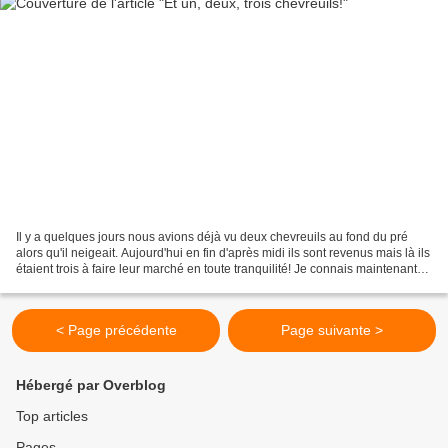
Il y a quelques jours nous avions déjà vu deux chevreuils au fond du pré
alors qu'il neigeait. Aujourd'hui en fin d'après midi ils sont revenus mais là ils
étaient trois à faire leur marché en toute tranquilité! Je connais maintenant
qui avait ratiboisé...
< Page précédente
Page suivante >
Hébergé par Overblog
Top articles
Pages