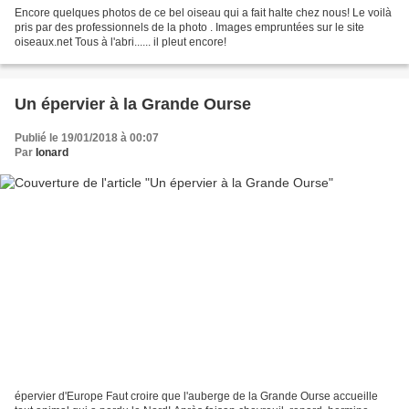
Encore quelques photos de ce bel oiseau qui a fait halte chez nous! Le voilà
pris par des professionnels de la photo . Images empruntées sur le site
oiseaux.net Tous à l'abri...... il pleut encore!
Un épervier à la Grande Ourse
Publié le 19/01/2018 à 00:07
Par
Ionard
épervier d'Europe Faut croire que l'auberge de la Grande Ourse accueille