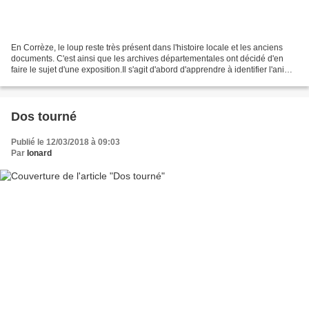
En Corrèze, le loup reste très présent dans l'histoire locale et les anciens
documents. C'est ainsi que les archives départementales ont décidé d'en
faire le sujet d'une exposition.Il s'agit d'abord d'apprendre à identifier l'animal
au travers de ses...
Dos tourné
Publié le 12/03/2018 à 09:03
Par
Ionard