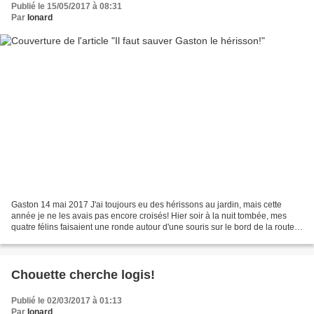
Publié le 15/05/2017 à 08:31
Par
Ionard
Gaston 14 mai 2017 J'ai toujours eu des hérissons au jardin, mais cette
année je ne les avais pas encore croisés! Hier soir à la nuit tombée, mes
quatre félins faisaient une ronde autour d'une souris sur le bord de la route!
Mais il y avait un cinquième...
Chouette cherche logis!
Publié le 02/03/2017 à 01:13
Par
Ionard