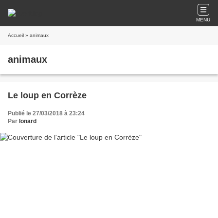
MENU
Accueil
» animaux
animaux
Le loup en Corrèze
Publié le 27/03/2018 à 23:24
Par
Ionard