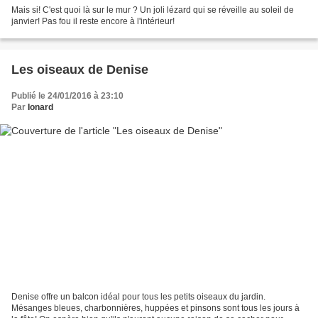
Mais si! C'est quoi là sur le mur ? Un joli lézard qui se réveille au soleil de
janvier! Pas fou il reste encore à l'intérieur!
Les oiseaux de Denise
Publié le 24/01/2016 à 23:10
Par
Ionard
Denise offre un balcon idéal pour tous les petits oiseaux du jardin.
Mésanges bleues, charbonnières, huppées et pinsons sont tous les jours à