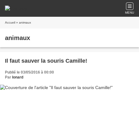
MENU
Accueil
» animaux
animaux
Il faut sauver la souris Camille!
Publié le 03/05/2016 à 00:00
Par
Ionard