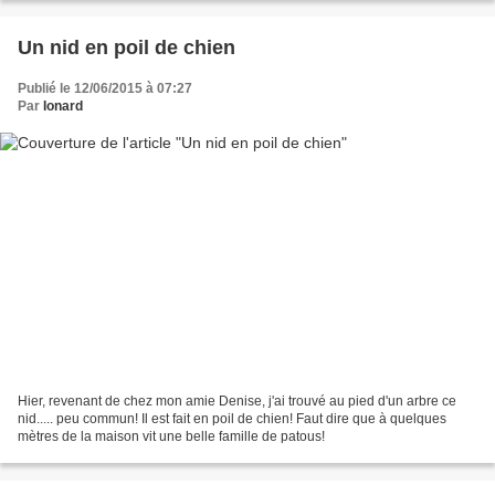
Un nid en poil de chien
Publié le 12/06/2015 à 07:27
Par
Ionard
Hier, revenant de chez mon amie Denise, j'ai trouvé au pied d'un arbre ce
nid..... peu commun! Il est fait en poil de chien! Faut dire que à quelques
mètres de la maison vit une belle famille de patous!