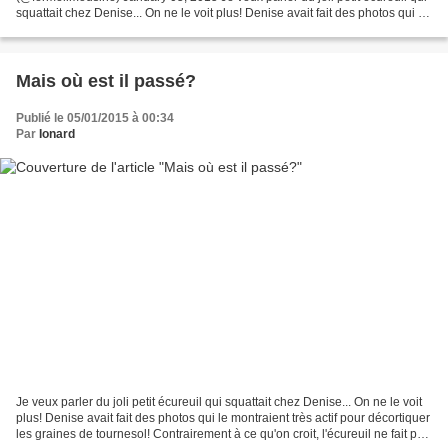
squattait chez Denise... On ne le voit plus! Denise avait fait des photos qui le
montraient très actif pour...
Mais où est il passé?
Publié le 05/01/2015 à 00:34
Par
Ionard
Je veux parler du joli petit écureuil qui squattait chez Denise... On ne le voit
plus! Denise avait fait des photos qui le montraient très actif pour décortiquer
les graines de tournesol! Contrairement à ce qu'on croit, l'écureuil ne fait pas