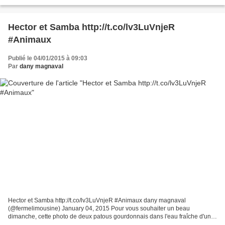
partie des...
Hector et Samba http://t.co/lv3LuVnjeR
#Animaux
Publié le 04/01/2015 à 09:03
Par
dany magnaval
Hector et Samba http://t.co/lv3LuVnjeR #Animaux dany magnaval
(@fermelimousine) January 04, 2015 Pour vous souhaiter un beau
dimanche, cette photo de deux patous gourdonnais dans l'eau fraîche d'un
étang à Clédat! Photo empruntée à leur maître Gilles....