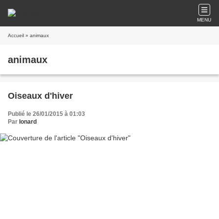
MENU
Accueil
» animaux
animaux
Oiseaux d'hiver
Publié le 26/01/2015 à 01:03
Par
Ionard