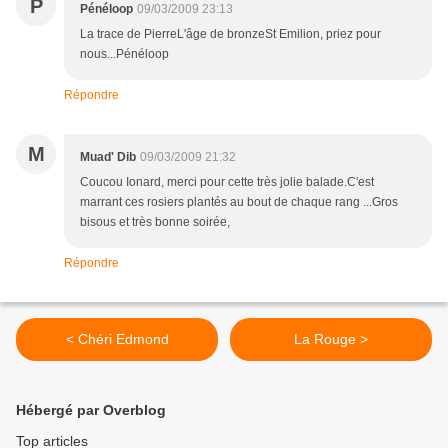
P
Pénéloop
09/03/2009 23:13
La trace de PierreL'âge de bronzeSt Emilion, priez pour
nous...Pénéloop
Répondre
M
Muad' Dib
09/03/2009 21:32
Coucou Ionard, merci pour cette très jolie balade.C'est
marrant ces rosiers plantés au bout de chaque rang ...Gros
bisous et très bonne soirée,
Répondre
< Chéri Edmond
La Rouge >
Hébergé par Overblog
Top articles